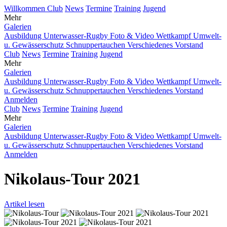
Willkommen
Club
News
Termine
Training
Jugend
Mehr
Galerien
Ausbildung
Unterwasser-Rugby
Foto & Video
Wettkampf
Umwelt-
u. Gewässerschutz
Schnuppertauchen
Verschiedenes
Vorstand
Club
News
Termine
Training
Jugend
Mehr
Galerien
Ausbildung
Unterwasser-Rugby
Foto & Video
Wettkampf
Umwelt-
u. Gewässerschutz
Schnuppertauchen
Verschiedenes
Vorstand
Anmelden
Club
News
Termine
Training
Jugend
Mehr
Galerien
Ausbildung
Unterwasser-Rugby
Foto & Video
Wettkampf
Umwelt-
u. Gewässerschutz
Schnuppertauchen
Verschiedenes
Vorstand
Anmelden
Nikolaus-Tour 2021
Artikel lesen