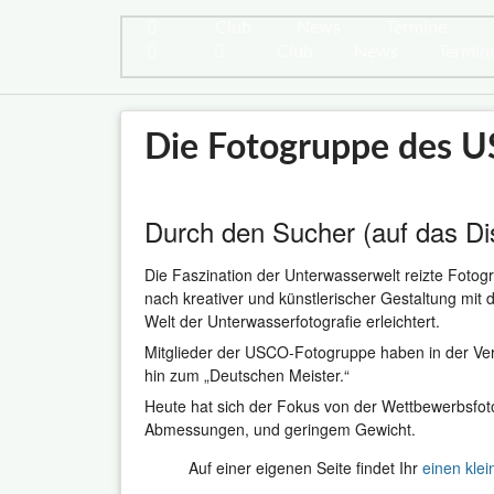
Club
News
Termine
Club
News
Termin
Die Fotogruppe des 
Durch den Sucher (auf das Di
Die Faszination der Unterwasserwelt reizte Fotog
nach kreativer und künstlerischer Gestaltung mit 
Welt der Unterwasserfotografie erleichtert.
Mitglieder der USCO-Fotogruppe haben in der Ve
hin zum „Deutschen Meister.“
Heute hat sich der Fokus von der Wettbewerbsfot
Abmessungen, und geringem Gewicht.
Auf einer eigenen Seite findet Ihr
einen klei