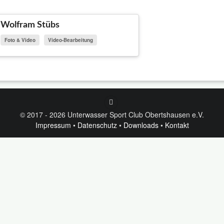
Wolfram Stübs
Foto & Video
Video-Bearbeitung
© 2017 - 2026 Unterwasser Sport Club Obertshausen e.V.
Impressum
•
Datenschutz
•
Downloads
•
Kontakt