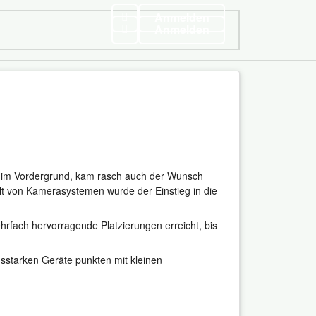
Anmelden
Anmelden
en im Vordergrund, kam rasch auch der Wunsch
falt von Kamerasystemen wurde der Einstieg in die
fach hervorragende Platzierungen erreicht, bis
sstarken Geräte punkten mit kleinen