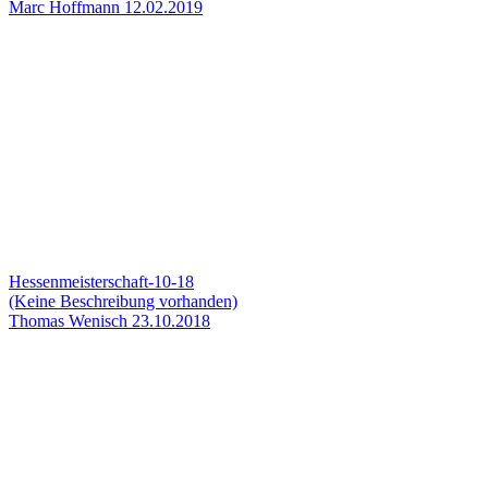
Marc Hoffmann
12.02.2019
Hessenmeisterschaft-10-18
(Keine Beschreibung vorhanden)
Thomas Wenisch
23.10.2018