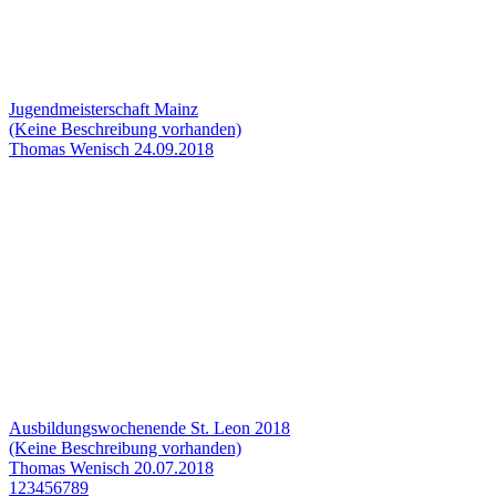
Jugendmeisterschaft Mainz
(Keine Beschreibung vorhanden)
Thomas Wenisch
24.09.2018
Ausbildungswochenende St. Leon 2018
(Keine Beschreibung vorhanden)
Thomas Wenisch
20.07.2018
1
2
3
4
5
6
7
8
9