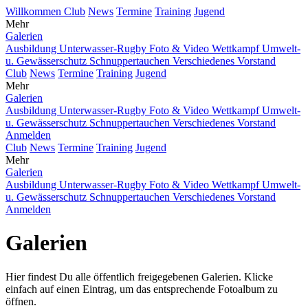
Willkommen
Club
News
Termine
Training
Jugend
Mehr
Galerien
Ausbildung
Unterwasser-Rugby
Foto & Video
Wettkampf
Umwelt-
u. Gewässerschutz
Schnuppertauchen
Verschiedenes
Vorstand
Club
News
Termine
Training
Jugend
Mehr
Galerien
Ausbildung
Unterwasser-Rugby
Foto & Video
Wettkampf
Umwelt-
u. Gewässerschutz
Schnuppertauchen
Verschiedenes
Vorstand
Anmelden
Club
News
Termine
Training
Jugend
Mehr
Galerien
Ausbildung
Unterwasser-Rugby
Foto & Video
Wettkampf
Umwelt-
u. Gewässerschutz
Schnuppertauchen
Verschiedenes
Vorstand
Anmelden
Galerien
Hier findest Du alle öffentlich freigegebenen Galerien. Klicke
einfach auf einen Eintrag, um das entsprechende Fotoalbum zu
öffnen.