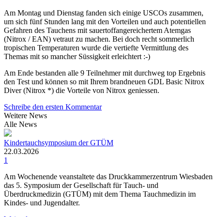
Am Montag und Dienstag fanden sich einige USCOs zusammen,
um sich fünf Stunden lang mit den Vorteilen und auch potentiellen
Gefahren des Tauchens mit sauertoffangereichertem Atemgas
(Nitrox / EAN) vetraut zu machen. Bei doch recht sommerlich
tropischen Temperaturen wurde die vertiefte Vermittlung des
Themas mit so mancher Süssigkeit erleichtert :-)
Am Ende bestanden alle 9 Teilnehmer mit durchweg top Ergebnis
den Test und können so mit Ihrem brandneuen GDL Basic Nitrox
Diver (Nitrox *) die Vorteile von Nitrox geniessen.
Schreibe den ersten Kommentar
Weitere News
Alle News
Kindertauchsymposium der GTÜM
22.03.2026
1
Am Wochenende veanstaltete das Druckkammerzentrum Wiesbaden
das 5. Symposium der Gesellschaft für Tauch- und
Überdruckmedizin (GTÜM) mit dem Thema Tauchmedizin im
Kindes- und Jugendalter.