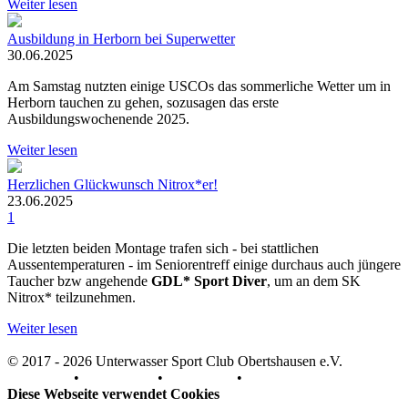
Weiter lesen
Ausbildung in Herborn bei Superwetter
30.06.2025
Am Samstag nutzten einige USCOs das sommerliche Wetter um in
Herborn tauchen zu gehen, sozusagen das erste
Ausbildungswochenende 2025.
Weiter lesen
Herzlichen Glückwunsch Nitrox*er!
23.06.2025
1
Die letzten beiden Montage trafen sich - bei stattlichen
Aussentemperaturen - im Seniorentreff einige durchaus auch jüngere
Taucher bzw angehende
GDL* Sport Diver
, um an dem SK
Nitrox* teilzunehmen.
Weiter lesen
© 2017 - 2026 Unterwasser Sport Club Obertshausen e.V.
Impressum
•
Datenschutz
•
Downloads
•
Kontakt
Diese Webseite verwendet Cookies