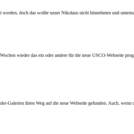
erden, doch das wollte unser Nikolaus nicht hinnehmen und unternah
n Wochen wieder das ein oder andere für die neue USCO-Webseite progra
lder-Galerien ihren Weg auf die neue Webseite gefunden. Auch, wenn der