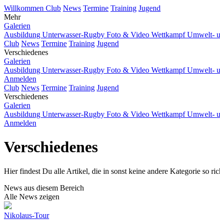
Willkommen
Club
News
Termine
Training
Jugend
Mehr
Galerien
Ausbildung
Unterwasser-Rugby
Foto & Video
Wettkampf
Umwelt- u
Club
News
Termine
Training
Jugend
Verschiedenes
Galerien
Ausbildung
Unterwasser-Rugby
Foto & Video
Wettkampf
Umwelt- u
Anmelden
Club
News
Termine
Training
Jugend
Verschiedenes
Galerien
Ausbildung
Unterwasser-Rugby
Foto & Video
Wettkampf
Umwelt- u
Anmelden
Verschiedenes
Hier findest Du alle Artikel, die in sonst keine andere Kategorie so ri
News aus diesem Bereich
Alle News zeigen
Nikolaus-Tour