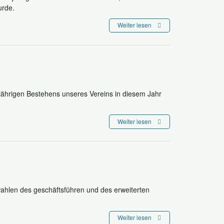
urde.
Weiter lesen
ährigen Bestehens unseres Vereins in diesem Jahr
Weiter lesen
hlen des geschäftsführen und des erweiterten
Weiter lesen