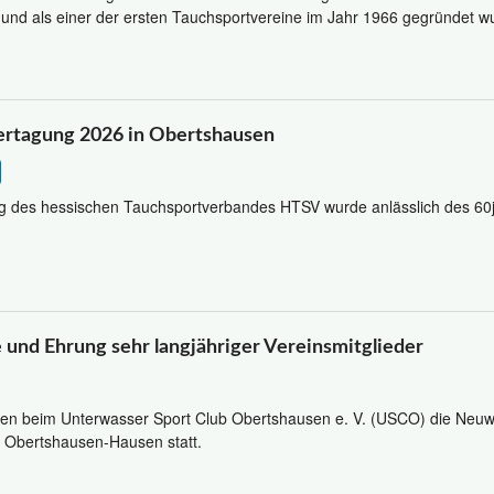
t und als einer der ersten Tauchsportvereine im Jahr 1966 gegründet w
ertagung 2026 in Obertshausen
g des hessischen Tauchsportverbandes HTSV wurde anlässlich des 60j
und Ehrung sehr langjähriger Vereinsmitglieder
en beim Unterwasser Sport Club Obertshausen e. V. (USCO) die Neuwa
 Obertshausen-Hausen statt.