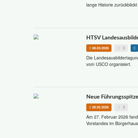
lange Historie zurückblick
HTSV Landesausbild
08.03.2026
Die Landesausbildertagun
vom USCO organisiert.
Neue Führungsspitze 
28.02.2026
Am 27. Februar 2026 fand
Vorstandes im Bürgerhaus