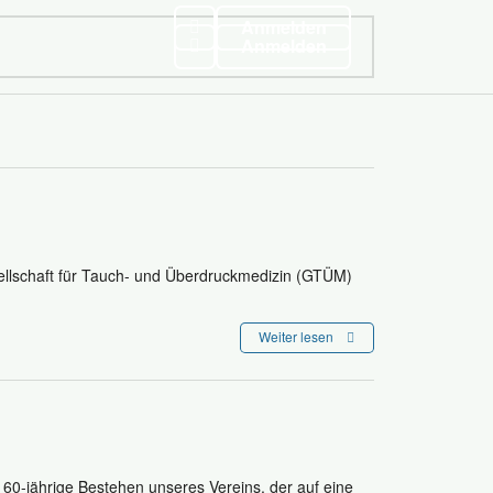
Anmelden
Anmelden
lschaft für Tauch- und Überdruckmedizin (GTÜM)
Weiter lesen
60-jährige Bestehen unseres Vereins, der auf eine