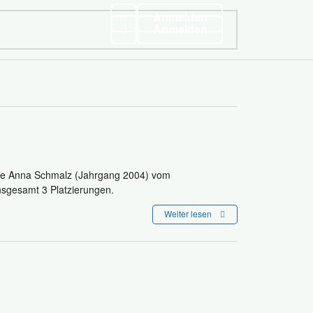
Anmelden
Anmelden
hte Anna Schmalz (Jahrgang 2004) vom
nsgesamt 3 Platzierungen.
Weiter lesen