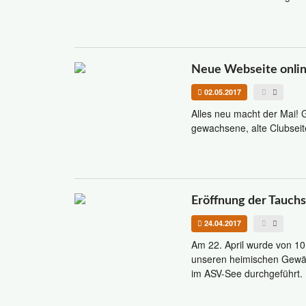
Neue Webseite onli
02.05.2017
Alles neu macht der Mai! G
gewachsene, alte Clubseite
Eröffnung der Tauch
24.04.2017
Am 22. April wurde von 1
unseren heimischen Gewäs
im ASV-See durchgeführt.