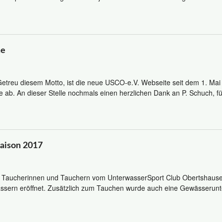
ne
etreu diesem Motto, ist die neue USCO-e.V. Webseite seit dem 1. Mai 2
 ab. An dieser Stelle nochmals einen herzlichen Dank an P. Schuch, für
saison 2017
0 Taucherinnen und Tauchern vom UnterwasserSport Club Obertshausen
sern eröffnet. Zusätzlich zum Tauchen wurde auch eine Gewässerunter