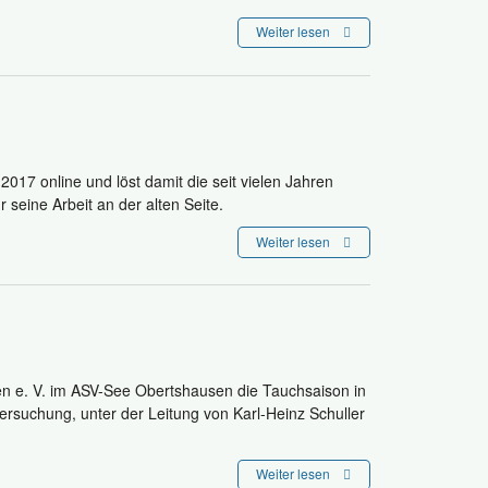
Weiter lesen
017 online und löst damit die seit vielen Jahren
 seine Arbeit an der alten Seite.
Weiter lesen
 e. V. im ASV-See Obertshausen die Tauchsaison in
suchung, unter der Leitung von Karl-Heinz Schuller
Weiter lesen